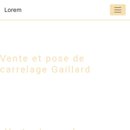
Panneau de gestion des cookies
Lorem
Vente et pose de
carrelage Gaillard