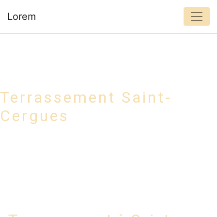
Panneau de gestion des cookies
Lorem
Terrassement Saint-
Cergues