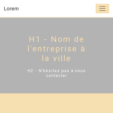
Panneau de gestion des cookies
Lorem
H1 - Nom de
l'entreprise à
la ville
H2 - N'hésitez pas à nous
contacter