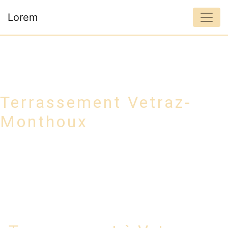
Panneau de gestion des cookies
Lorem
Terrassement Vetraz-
Monthoux