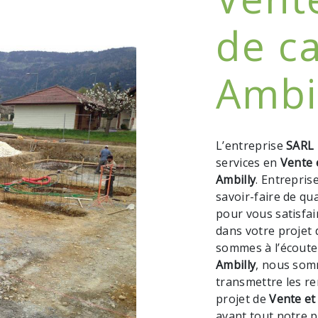
de ca
Ambi
L’entreprise
SARL 
services en
Vente 
Ambilly
. Entrepris
savoir-faire de qu
pour vous satisfa
dans votre projet
sommes à l’écoute 
Ambilly
, nous som
transmettre les r
projet de
Vente et
avant tout notre p