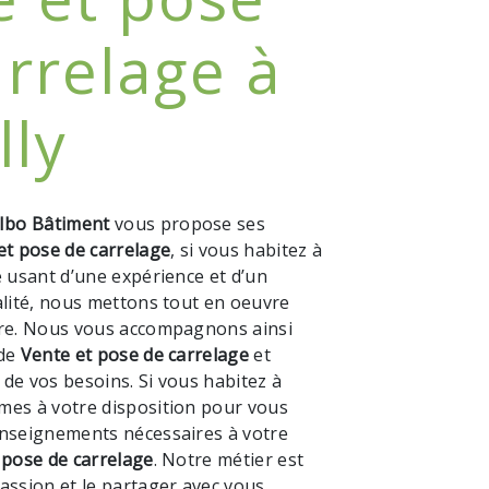
rrelage à
lly
Ibo Bâtiment
vous propose ses
et pose de carrelage
, si vous habitez à
e usant d’une expérience et d’un
alité, nous mettons tout en oeuvre
ire. Nous vous accompagnons ainsi
 de
Vente et pose de carrelage
et
de vos besoins. Si vous habitez à
mes à votre disposition pour vous
enseignements nécessaires à votre
 pose de carrelage
. Notre métier est
assion et le partager avec vous