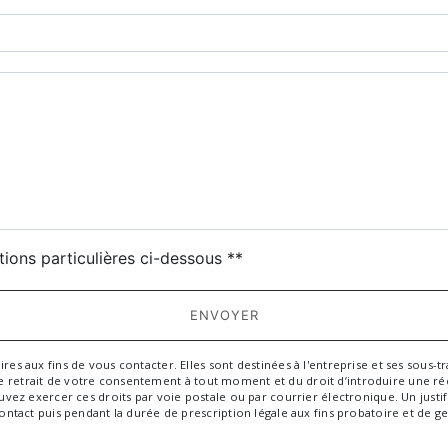
deau des cookies
tions particulières ci-dessous **
ENVOYER
aux fins de vous contacter. Elles sont destinées à l'entreprise et ses sous-trai
 de retrait de votre consentement à tout moment et du droit d’introduire une ré
ez exercer ces droits par voie postale ou par courrier électronique. Un justif
tact puis pendant la durée de prescription légale aux fins probatoire et de ge