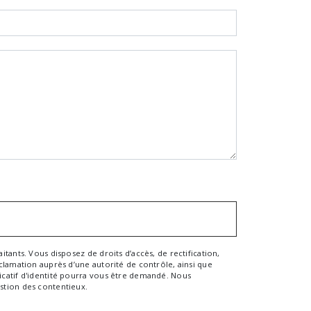
tants. Vous disposez de droits d’accès, de rectification,
clamation auprès d’une autorité de contrôle, ainsi que
icatif d'identité pourra vous être demandé. Nous
stion des contentieux.