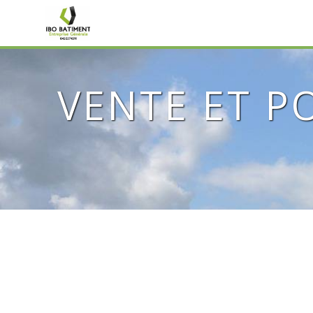
Panneau de gestion des cookies
VENTE ET P