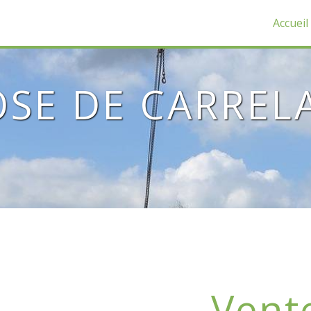
Accueil
OSE DE CARREL
Vent