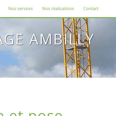
Nos services
Nos réalisations
Contact
AGE AMBILLY
e et pose